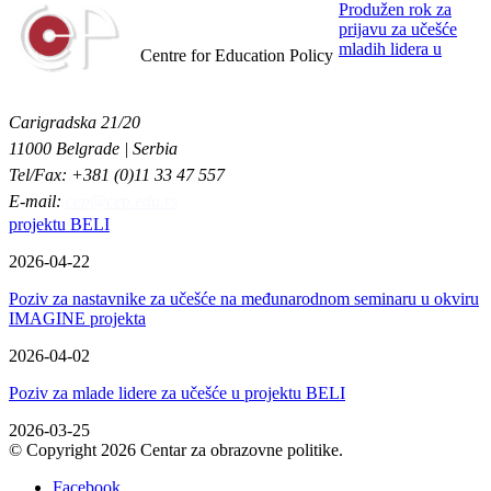
Produžen rok za
prijavu za učešće
Centar za obrazovne politike
mladih lidera u
Centre for Education Policy
Carigradska 21/20
11000 Belgrade | Serbia
Tel/Fax: +381 (0)11 33 47 557
E-mail:
cep@cep.edu.rs
projektu BELI
2026-04-22
Poziv za nastavnike za učešće na međunarodnom seminaru u okviru
IMAGINE projekta
2026-04-02
Poziv za mlade lidere za učešće u projektu BELI
2026-03-25
© Copyright 2026 Centar za obrazovne politike.
Facebook