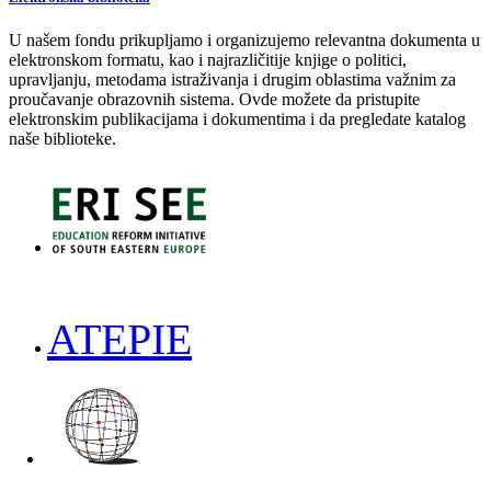
U našem fondu prikupljamo i organizujemo relevantna dokumenta u
elektronskom formatu, kao i najrazličitije knjige o politici,
upravljanju, metodama istraživanja i drugim oblastima važnim za
proučavanje obrazovnih sistema. Ovde možete da pristupite
elektronskim publikacijama i dokumentima i da pregledate katalog
naše biblioteke.
ATEPIE