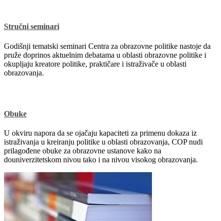
Stručni seminari
Godišnji tematski seminari Centra za obrazovne politike nastoje da
pruže doprinos aktuelnim debatama u oblasti obrazovne politike i
okupljaju kreatore politike, praktičare i istraživače u oblasti
obrazovanja.
Obuke
U okviru napora da se ojačaju kapaciteti za primenu dokaza iz
istraživanja u kreiranju politike u oblasti obrazovanja, COP nudi
prilagođene obuke za obrazovne ustanove kako na
douniverzitetskom nivou tako i na nivou visokog obrazovanja.