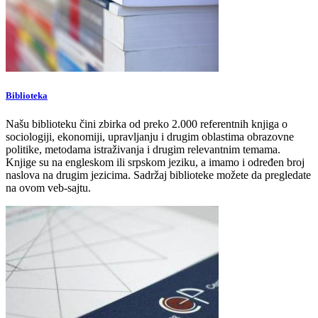
Biblioteka
Našu biblioteku čini zbirka od preko 2.000 referentnih knjiga o
sociologiji, ekonomiji, upravljanju i drugim oblastima obrazovne
politike, metodama istraživanja i drugim relevantnim temama.
Knjige su na engleskom ili srpskom jeziku, a imamo i određen broj
naslova na drugim jezicima. Sadržaj biblioteke možete da pregledate
na ovom veb-sajtu.