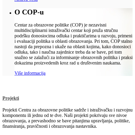
O COP-u
Centar za obrazovne politike (COP) je nezavisni
multidisciplinarni istraživački centar koji pruža stručnu
podršku donosiocima odluka i praktičarima u razvoju, primeni
i evaluaciji politika u oblasti obrazovanja. Pri tom, COP stalno
nastoji da prepozna i ukaže na oblasti kojima, kako donosioci
odluka, tako i naučna zajednice treba da se bave, pri tom
snažno se zalažući za informisanje obrazovnih politika i praksi
dokazima proizvedenih kroz rad u društvenim naukama.
Više informacija
Projekti
Projekti Centra za obrazovne politike sadrže i istraživačku i razvojnu
komponentu ili jednu od te dve. Naši projekti pokrivaju sve nivoe
obrazovanja, a prevashodno se bave pitanjima upravljanja, politike,
finansiranja, pravičnosti i obrazovanja nastavnika.