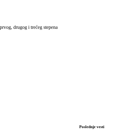
prvog, drugog i trećeg stepena
Poslednje vesti