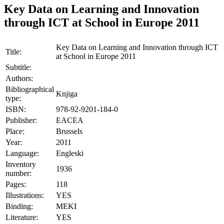
Key Data on Learning and Innovation
through ICT at School in Europe 2011
Key Data on Learning and Innovation through ICT
Title:
at School in Europe 2011
Subtitle:
Authors:
Bibliographical
Knjiga
type:
ISBN:
978-92-9201-184-0
Publisher:
EACEA
Place:
Brussels
Year:
2011
Language:
Engleski
Inventory
1936
number:
Pages:
118
Illustrations:
YES
Binding:
MEKI
Literature:
YES